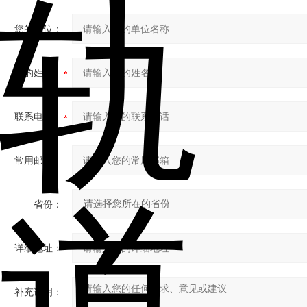
您的单位：
您的姓名：
联系电话：
常用邮箱：
省份：
详细地址：
补充说明：