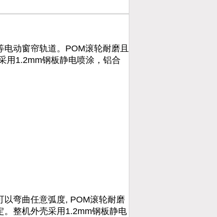
等电动窗帘轨道。POM滚轮耐磨且
用1.2mm钢板静电喷涂，铝合
以弯曲任意弧度, POM滚轮耐磨
。整机外壳采用1.2mm钢板静电