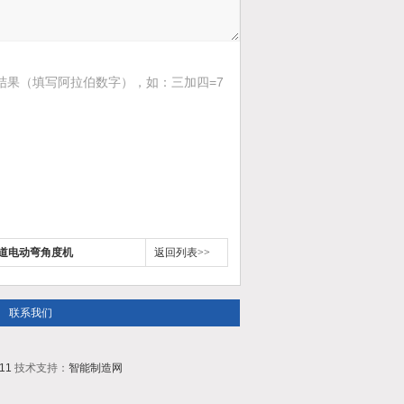
结果（填写阿拉伯数字），如：三加四=7
帘轨道电动弯角度机
返回列表>>
联系我们
11
技术支持：
智能制造网