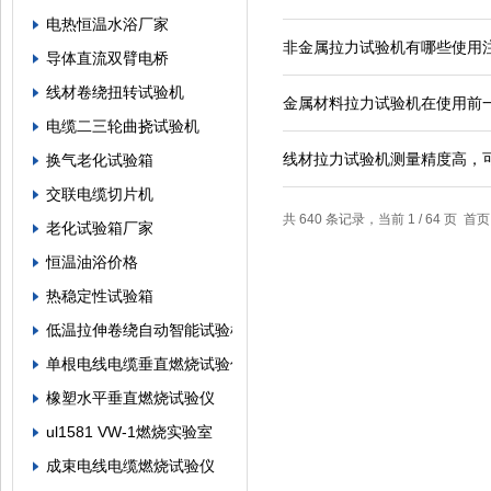
电热恒温水浴厂家
非金属拉力试验机有哪些使用
导体直流双臂电桥
线材卷绕扭转试验机
金属材料拉力试验机在使用前
电缆二三轮曲挠试验机
线材拉力试验机测量精度高，
换气老化试验箱
交联电缆切片机
共 640 条记录，当前 1 / 64 页 
老化试验箱厂家
恒温油浴价格
热稳定性试验箱
低温拉伸卷绕自动智能试验机
单根电线电缆垂直燃烧试验仪
橡塑水平垂直燃烧试验仪
ul1581 VW-1燃烧实验室
成束电线电缆燃烧试验仪