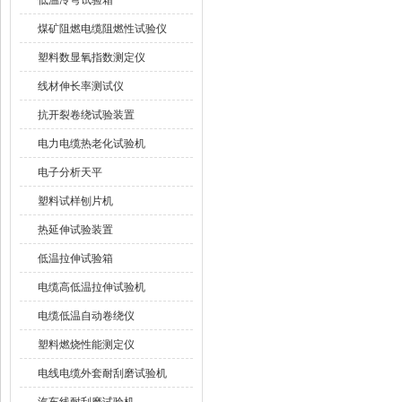
低温冷弯试验箱
煤矿阻燃电缆阻燃性试验仪
塑料数显氧指数测定仪
线材伸长率测试仪
抗开裂卷绕试验装置
电力电缆热老化试验机
电子分析天平
塑料试样刨片机
热延伸试验装置
低温拉伸试验箱
电缆高低温拉伸试验机
电缆低温自动卷绕仪
塑料燃烧性能测定仪
电线电缆外套耐刮磨试验机