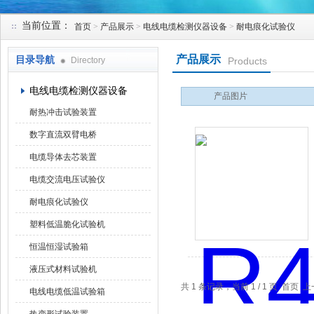
当前位置：
首页
>
产品展示
>
电线电缆检测仪器设备
>
耐电痕化试验仪
苏州凯特尔仪器设备有限公司
产品展示
目录导航
Directory
Products
电线电缆检测仪器设备
产品图片
耐热冲击试验装置
数字直流双臂电桥
电缆导体去芯装置
电缆交流电压试验仪
耐电痕化试验仪
塑料低温脆化试验机
恒温恒湿试验箱
液压式材料试验机
共 1 条记录，当前 1 / 1 页 首
电线电缆低温试验箱