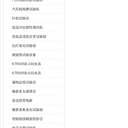
汽车线耐刮磨试验机
汽车线拖磨试验机
针焰试验仪
低温冲击韧性测试机
高低温湿热交变试验箱
疝灯老化试验箱
燃烧类试验设备
KTR005B-240夹具
KTR005B-630夹具
漏电起痕试验仪
橡胶多头测厚仪
直流双臂电桥
橡胶臭氧老化试验箱
智能线缆截面投影仪