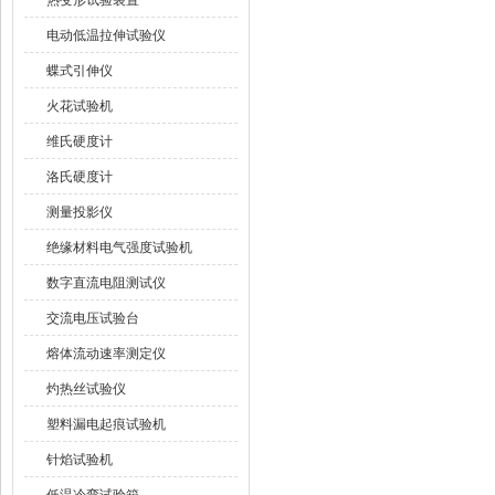
热变形试验装置
电动低温拉伸试验仪
蝶式引伸仪
火花试验机
维氏硬度计
洛氏硬度计
测量投影仪
绝缘材料电气强度试验机
数字直流电阻测试仪
交流电压试验台
熔体流动速率测定仪
灼热丝试验仪
塑料漏电起痕试验机
针焰试验机