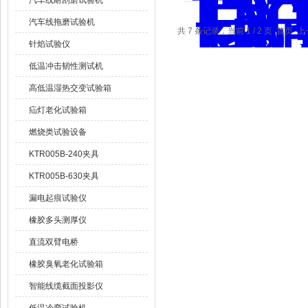
汽车线耐刮磨试验机
汽车线拖磨试验机
共 7 条记录，当前 1 / 2 页 首页 
针焰试验仪
低温冲击韧性测试机
高低温湿热交变试验箱
疝灯老化试验箱
燃烧类试验设备
KTR005B-240夹具
KTR005B-630夹具
漏电起痕试验仪
橡胶多头测厚仪
直流双臂电桥
橡胶臭氧老化试验箱
智能线缆截面投影仪