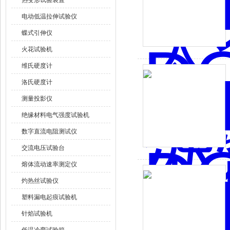
热变形试验装置
电动低温拉伸试验仪
蝶式引伸仪
火花试验机
维氏硬度计
洛氏硬度计
测量投影仪
绝缘材料电气强度试验机
数字直流电阻测试仪
交流电压试验台
熔体流动速率测定仪
灼热丝试验仪
塑料漏电起痕试验机
针焰试验机