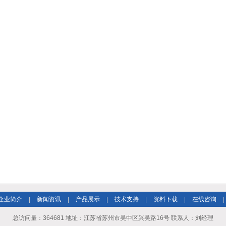
企业简介
|
新闻资讯
|
产品展示
|
技术支持
|
资料下载
|
在线咨询
|
总访问量：364681 地址：江苏省苏州市吴中区兴吴路16号 联系人：刘经理