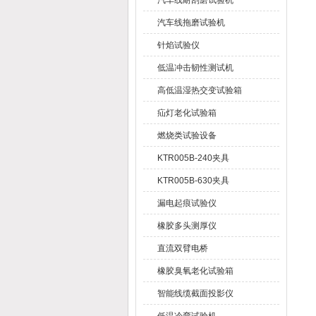
汽车线耐刮磨试验机
汽车线拖磨试验机
针焰试验仪
低温冲击韧性测试机
高低温湿热交变试验箱
疝灯老化试验箱
燃烧类试验设备
KTR005B-240夹具
KTR005B-630夹具
漏电起痕试验仪
橡胶多头测厚仪
直流双臂电桥
橡胶臭氧老化试验箱
智能线缆截面投影仪