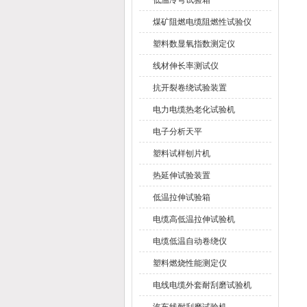
低温冷弯试验箱
煤矿阻燃电缆阻燃性试验仪
塑料数显氧指数测定仪
线材伸长率测试仪
抗开裂卷绕试验装置
电力电缆热老化试验机
电子分析天平
塑料试样刨片机
热延伸试验装置
低温拉伸试验箱
电缆高低温拉伸试验机
电缆低温自动卷绕仪
塑料燃烧性能测定仪
电线电缆外套耐刮磨试验机