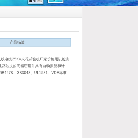
产品描述
电线电缆25KV火花试验机厂家价格用以检测
孔及破皮的高精密度并具有自动报警和计
B4278、GB3048、UL1581、VDE标准