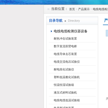
当前位置：
首页
>
产品展示
>
电线电缆检
苏州凯特尔仪器设备有限公司
产
目录导航
Directory
电线电缆检测仪器设备
耐热冲击试验装置
数字直流双臂电桥
电缆导体去芯装置
电缆交流电压试验仪
耐电痕化试验仪
塑料低温脆化试验机
恒温恒湿试验箱
液压式材料试验机
共
电线电缆低温试验箱