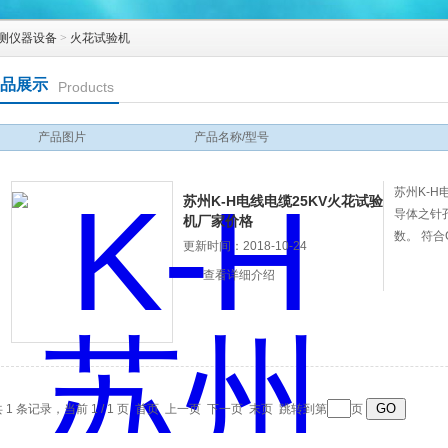
测仪器设备
>
火花试验机
品展示
Products
产品图片
产品名称/型号
苏州K-H
苏州K-H电线电缆25KV火花试验
导体之针
机厂家价格
数。 符合G
更新时间：2018-10-24
查看详细介绍
 1 条记录，当前 1 / 1 页 首页 上一页 下一页 末页 跳转到第
页