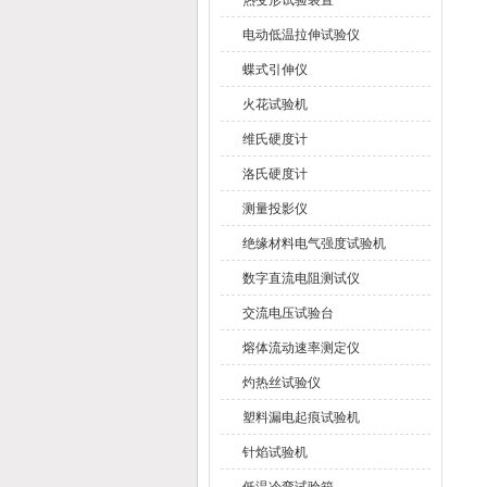
热变形试验装置
电动低温拉伸试验仪
蝶式引伸仪
火花试验机
维氏硬度计
洛氏硬度计
测量投影仪
绝缘材料电气强度试验机
数字直流电阻测试仪
交流电压试验台
熔体流动速率测定仪
灼热丝试验仪
塑料漏电起痕试验机
针焰试验机