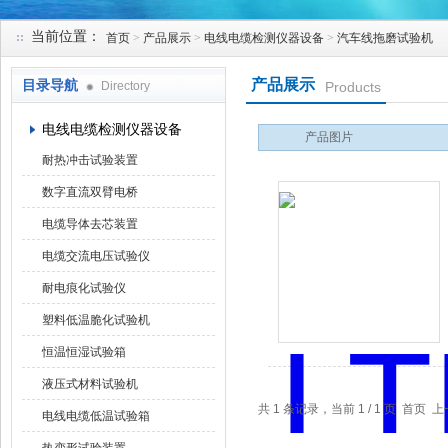
当前位置：
首页
>
产品展示
>
电线电缆检测仪器设备
>
汽车线拖磨试验机
苏州凯特尔仪器设备有限公司
产品展示
目录导航
Directory
Products
电线电缆检测仪器设备
产品图片
耐热冲击试验装置
数字直流双臂电桥
电缆导体去芯装置
电缆交流电压试验仪
耐电痕化试验仪
塑料低温脆化试验机
恒温恒湿试验箱
液压式材料试验机
共 1 条记录，当前 1 / 1 页 首
电线电缆低温试验箱