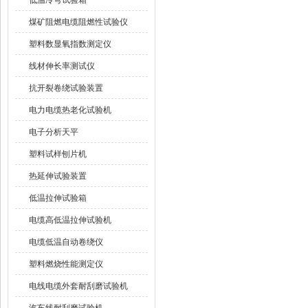
低温冷弯试验箱
煤矿阻燃电缆阻燃性试验仪
塑料数显氧指数测定仪
线材伸长率测试仪
抗开裂卷绕试验装置
电力电缆热老化试验机
电子分析天平
塑料试样刨片机
热延伸试验装置
低温拉伸试验箱
电缆高低温拉伸试验机
电缆低温自动卷绕仪
塑料燃烧性能测定仪
电线电缆外套耐刮磨试验机