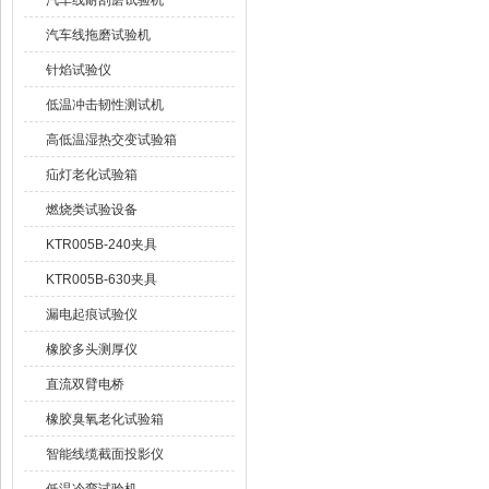
汽车线耐刮磨试验机
汽车线拖磨试验机
针焰试验仪
低温冲击韧性测试机
高低温湿热交变试验箱
疝灯老化试验箱
燃烧类试验设备
KTR005B-240夹具
KTR005B-630夹具
漏电起痕试验仪
橡胶多头测厚仪
直流双臂电桥
橡胶臭氧老化试验箱
智能线缆截面投影仪