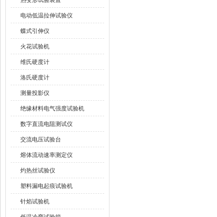
热变形试验装置
电动低温拉伸试验仪
蝶式引伸仪
火花试验机
维氏硬度计
洛氏硬度计
测量投影仪
绝缘材料电气强度试验机
数字直流电阻测试仪
交流电压试验台
熔体流动速率测定仪
灼热丝试验仪
塑料漏电起痕试验机
针焰试验机