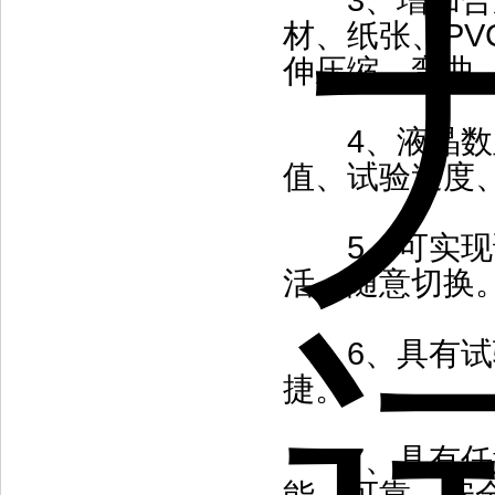
3、增加合适
材、纸张、P
伸压缩、弯曲
4、液晶数显
值、试验速度
5、可实现试
活、随意切换
6、具有试验
捷。
7、具有任意