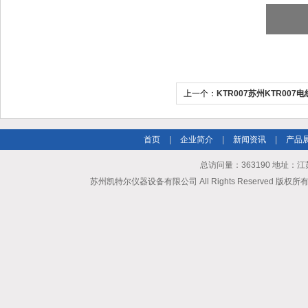
上一个：
KTR007苏州KTR00
验仪厂家价格
首页
|
企业简介
|
新闻资讯
|
产品
总访问量：363190 地址
苏州凯特尔仪器设备有限公司 All Rights Reserved 版权所