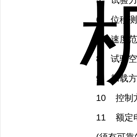
5 试验力试
6 位移测量
7 速度范围 
8 试验空间 
9 加载方
10 控制方
11 额定