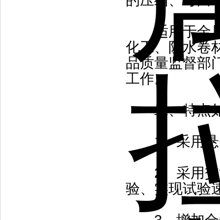
的压缩、弯曲
适用于金属、
化工、防水卷
品质量监督部
工作。
二、特点如
1、采用悬臂
2、采用交流
验、实现试验