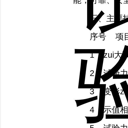
能，可靠、安
三、主要技
序号 项目
1 zui大试验力
2 试验力分
3 变形zui
4 示值相对误