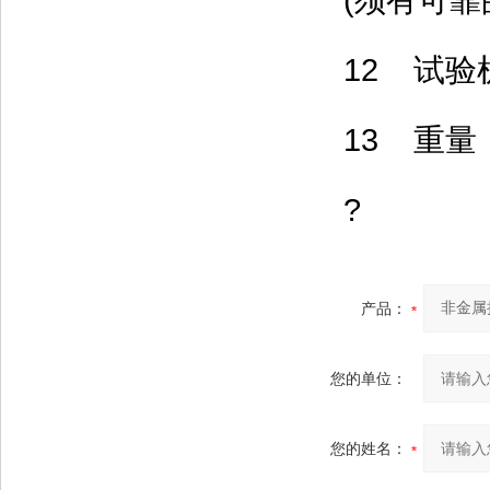
(须有可靠的接地
12 试验机尺寸
13 重量 
?
产品：
您的单位：
您的姓名：