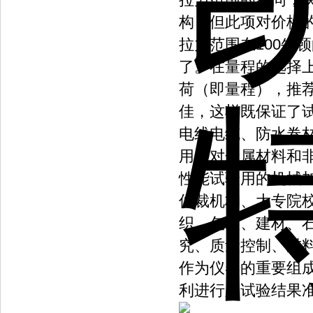
构，但此项对价格
拉力范围在100牛
了。在量程的选择
荷（即量程），推荐
佳，这样既保证了
电线电缆、防水卷
用来对金属材料和
性能试验用的机械
仲裁机构、大专院
织、包装、建材、
究、质量控制、进
作为仪器的重要组
利进行及试验结果