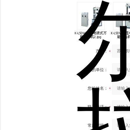
产品：
您的单位：
您的姓名：
联系电话：
常用邮箱：