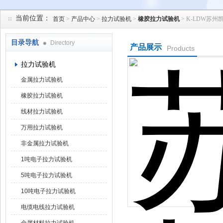
当前位置：
首页
>
产品中心
>
拉力试验机
>
橡胶拉力试验机
> K-LDW苏
苏州凯特尔仪器设备有限公司
目录导航
Directory
产品展示
Products
拉力试验机
金属拉力试验机
橡胶拉力试验机
线材拉力试验机
万用拉力试验机
非金属拉力试验机
1吨电子拉力试验机
5吨电子拉力试验机
10吨电子拉力试验机
电缆电线拉力试验机