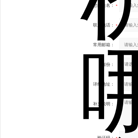
您的姓名：
联系电话：
常用邮箱：
省份：
详细地址：
补充说明：
验证码：