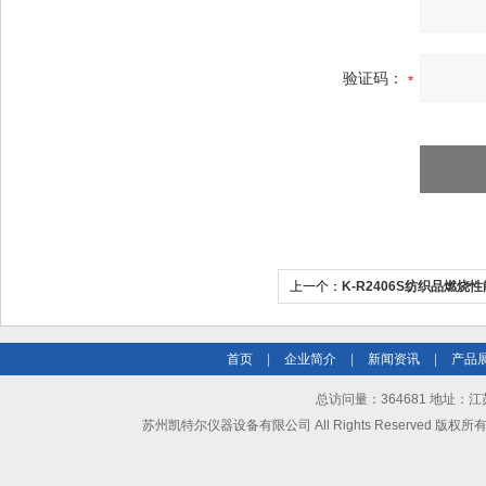
验证码：
上一个：
K-R2406S纺织品燃
号-K-R2406S
首页
|
企业简介
|
新闻资讯
|
产品
总访问量：364681 地址
苏州凯特尔仪器设备有限公司 All Rights Reserved 版权所