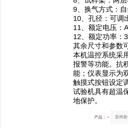
8、试样架：两
9、换气方式：
10、孔径：可调
11、额定电压：AC
12、额定功率：3 
其余尺寸和参数
本机温控系统采
报警等功能。抗积
能；仪表显示为
触摸式按钮设定调
试验机具有超温
地保护。
产品：