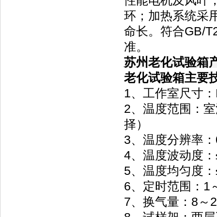
性能电机及风叶
环；加热系统采
命长。符合GB/T295
准。
苏州老化试验箱
老化试验箱主要
1、工作室尺寸：L
2、温度范围：室温
择）
3、温度分辨率：0
4、温度波动度：≤
5、温度均匀度：≤
6、定时范围：1～9
7、换气量：8～2