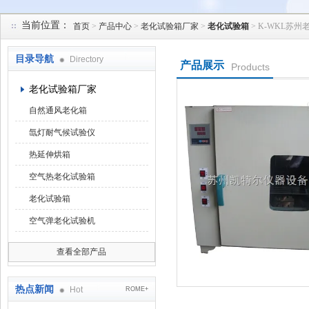
当前位置：
首页
>
产品中心
>
老化试验箱厂家
>
老化试验箱
> K-WKL苏
苏州凯特尔仪器设备有限公司
目录导航
Directory
产品展示
Products
老化试验箱厂家
自然通风老化箱
氙灯耐气候试验仪
热延伸烘箱
空气热老化试验箱
老化试验箱
空气弹老化试验机
查看全部产品
热点新闻
Hot
ROME+