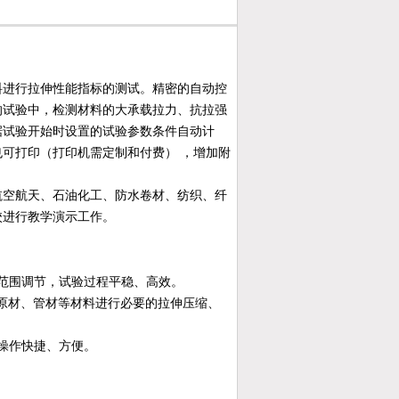
料进行拉伸性能指标的测试。精密的自动控
的试验中，检测材料的大承载拉力、抗拉强
据试验开始时设置的试验参数条件自动计
可打印（打印机需定制和付费） ，增加附
航空航天、石油化工、防水卷材、纺织、纤
校进行教学演示工作。
范围调节，试验过程平稳、高效。
属原材、管材等材料进行必要的拉伸压缩、
操作快捷、方便。