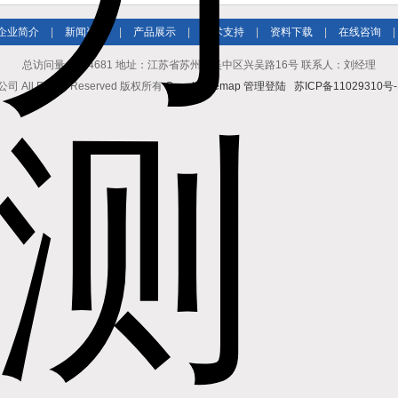
企业简介
|
新闻资讯
|
产品展示
|
技术支持
|
资料下载
|
在线咨询
|
总访问量：364681 地址：江苏省苏州市吴中区兴吴路16号 联系人：刘经理
l Rights Reserved 版权所有
GoogleSitemap
管理登陆
苏ICP备11029310号-