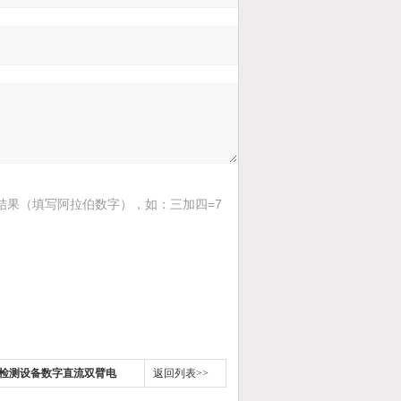
结果（填写阿拉伯数字），如：三加四=7
电缆检测设备数字直流双臂电
返回列表>>