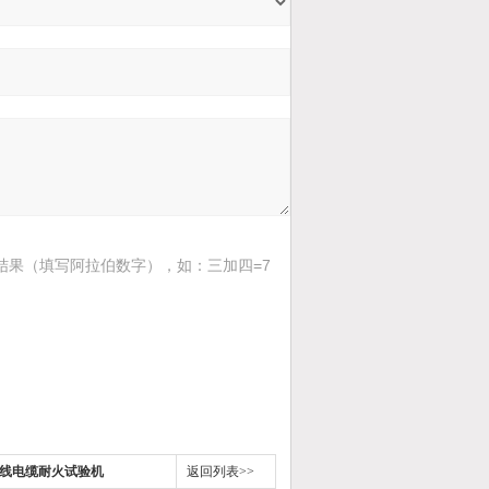
结果（填写阿拉伯数字），如：三加四=7
标电线电缆耐火试验机
返回列表>>