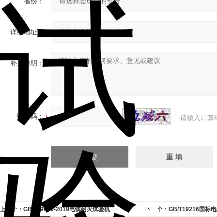
省份：
详细地址：
补充说明：
验证码：
请输入计算
上一个：
GB/T19666-2019电缆耐火试验机
下一个：
GB/T19216国