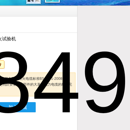
耐火试验机
机符合英国耐火电缆标准BS 8491-2008《用
定消防安全系统部件的大直径电力电缆的耐火完
加入收藏