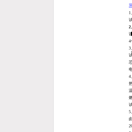
1
2
4
3
4
5
2