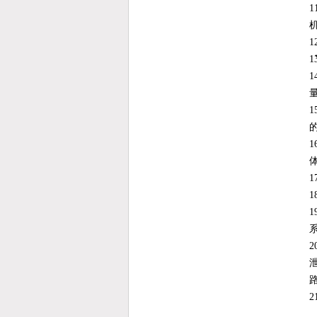
1
1
1
1
1
1
1
1
1
2
2