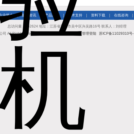
企业简介
|
新闻资讯
|
产品展示
|
技术支持
|
资料下载
|
在线咨询
|
总访问量：362624 地址：江苏省苏州市吴中区兴吴路16号 联系人：刘经理
l Rights Reserved 版权所有
GoogleSitemap
管理登陆
苏ICP备11029310号-