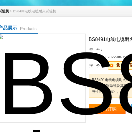
试验机
> BS8491电线电缆耐火试验机
产品展示
Products
BS8491电线电缆
型 号：
更新时间：
2022-08-19
报 价：
BS8491电线电缆耐火试验
作烟热控制系统及其它特
整性评估方法》。
咨询订购