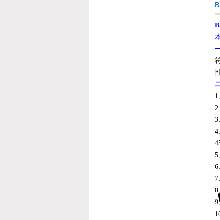
B
1
2
3
4
4
5
6
7
8
9
1