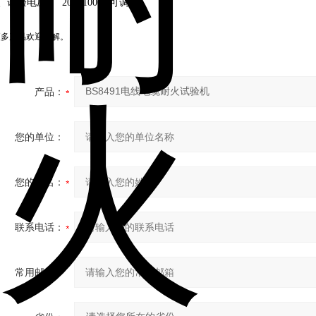
、试验电压：
200~1000V
可调。
更多产品欢迎了解。
产品：
您的单位：
您的姓名：
联系电话：
常用邮箱：