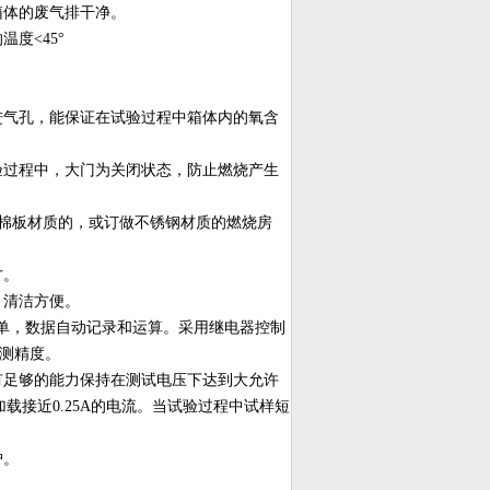
箱体的废气排干净。
的温度
<45°
进气孔，能保证在试验过程中箱体内的氧含
验过程中，大门为关闭状态，防止燃烧产生
棉板材质的，或订做不锈钢材质的燃烧房
方。
、清洁方便。
单，数据自动记录和运算。采用继电器控制
测精度。
有足够的能力保持在测试电压下达到大允许
加载接近
0.25A
的电流。当试验过程中试样短
护。