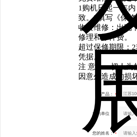
1
购机日起一年内
致。
2
填写《保修
收费维修：出现
修理和零件费。
超过保修期限；
2
凭据。
注 意：一切人
因意外造成的损
产品：
您的单位：
您的姓名：