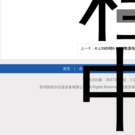
上一个：
K-LSW5吨K-LSW数
州凯特尔
首页
|
企业简介
|
新闻资讯
|
产品
总访问量：363735 地址
苏州凯特尔仪器设备有限公司 All Rights Reserved 版权所