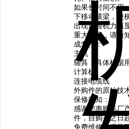
如果长时间不用
下移动横梁，使
出现试验机力值
重大故障，请通
成套性：
主机
辅具（具体
计算
连接电
外购件的原始技
保修须知：
感谢您惠购本厂
件，自购买之日
免费维修：满足