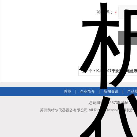
验证码：
上一个：
K-R4207宁波市漏电起
首页
|
企业简介
|
新闻资讯
|
产品
总访问量：363735 地址
苏州凯特尔仪器设备有限公司 All Rights Reserved 版权所