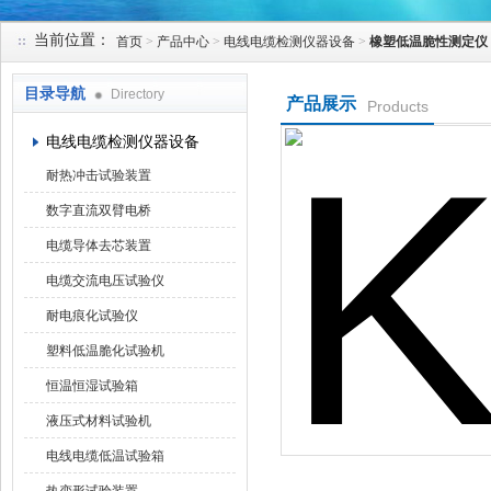
当前位置：
首页
>
产品中心
>
电线电缆检测仪器设备
>
橡塑低温脆性测定仪
苏州凯特尔仪器设备有限公司
目录导航
Directory
产品展示
Products
电线电缆检测仪器设备
耐热冲击试验装置
数字直流双臂电桥
电缆导体去芯装置
电缆交流电压试验仪
耐电痕化试验仪
塑料低温脆化试验机
恒温恒湿试验箱
液压式材料试验机
电线电缆低温试验箱