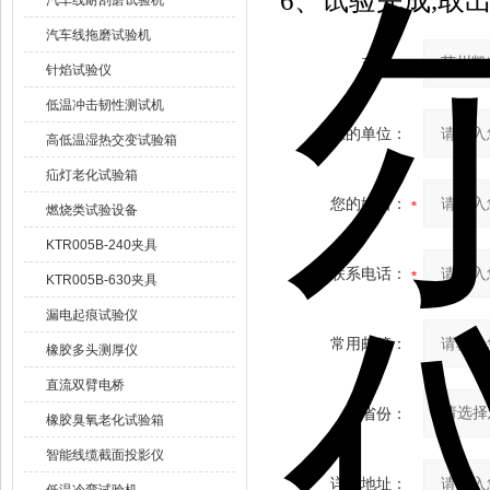
6、试验完成,取
汽车线耐刮磨试验机
汽车线拖磨试验机
产品：
针焰试验仪
低温冲击韧性测试机
您的单位：
高低温湿热交变试验箱
疝灯老化试验箱
您的姓名：
燃烧类试验设备
KTR005B-240夹具
联系电话：
KTR005B-630夹具
漏电起痕试验仪
常用邮箱：
橡胶多头测厚仪
直流双臂电桥
省份：
橡胶臭氧老化试验箱
智能线缆截面投影仪
详细地址：