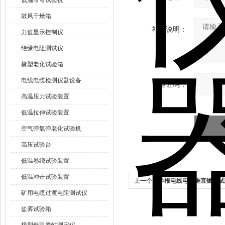
低温冷弯试验机
鼓风干燥箱
补充说明：
力值显示控制仪
绝缘电阻测试仪
橡塑老化试验箱
电线电缆检测仪器设备
验证码：
高温压力试验装置
低温拉伸试验装置
空气弹氧弹老化试验机
高压试验台
低温卷绕试验装置
低温冲击试验装置
上一个：
单根电线电缆垂直燃烧试
矿用电缆过渡电阻测试仪
盐雾试验箱