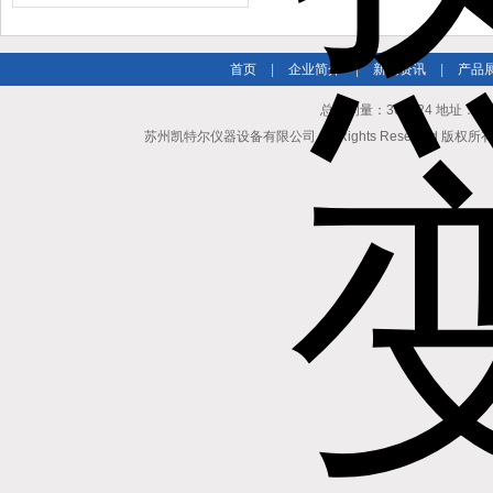
缆（纵横）切片机和电缆刨片机
首页
|
企业简介
|
新闻资讯
|
产品
总访问量：362624 地址
苏州凯特尔仪器设备有限公司 All Rights Reserved 版权所