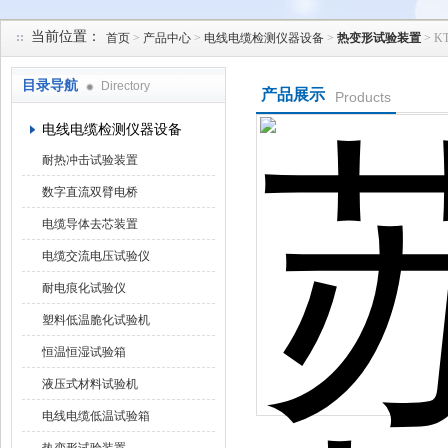
当前位置：
首页
>
产品中心
>
电线电缆检测仪器设备
>
热变形试验装置
> 
苏州凯特尔仪器设备有限公司
目录导航
Directory
产品展示
Products
电线电缆检测仪器设备
耐热冲击试验装置
数字直流双臂电桥
电缆导体去芯装置
电缆交流电压试验仪
耐电痕化试验仪
塑料低温脆化试验机
恒温恒湿试验箱
液压式材料试验机
电线电缆低温试验箱