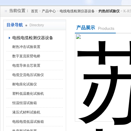
当前位置：
首页
>
产品中心
>
电线电缆检测仪器设备
>
灼热丝试验仪
> K-
苏州凯特尔仪器设备有限公司
目录导航
Directory
产品展示
Products
电线电缆检测仪器设备
耐热冲击试验装置
数字直流双臂电桥
电缆导体去芯装置
电缆交流电压试验仪
耐电痕化试验仪
塑料低温脆化试验机
恒温恒湿试验箱
液压式材料试验机
电线电缆低温试验箱