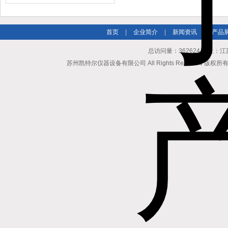
缆（纵横）切片机和电缆刨片机
首页
|
企业简介
|
新闻资讯
|
产品
总访问量：362624 地址
苏州凯特尔仪器设备有限公司 All Rights Reserved 版权所