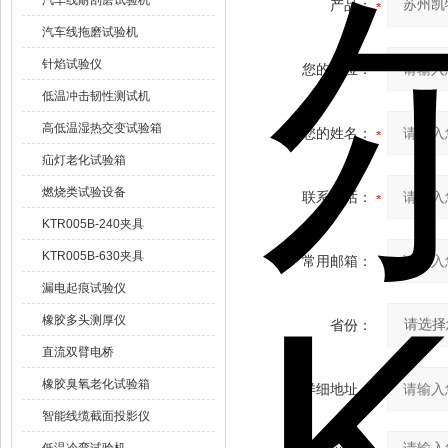
汽车线耐刮磨试验机
产品：
汽车线拖磨试验机
针焰试验仪
您的单位：
低温冲击韧性测试机
高低温湿热交变试验箱
您的姓名：
疝灯老化试验箱
燃烧类试验设备
联系电话：
KTR005B-240夹具
KTR005B-630夹具
常用邮箱：
漏电起痕试验仪
橡胶多头测厚仪
省份：
直流双臂电桥
橡胶臭氧老化试验箱
详细地址：
智能线缆截面投影仪