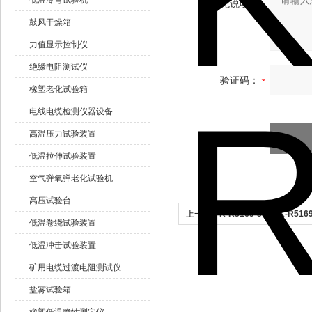
低温冷弯试验机
补充说明：
鼓风干燥箱
力值显示控制仪
绝缘电阻测试仪
验证码：
橡塑老化试验箱
电线电缆检测仪器设备
高温压力试验装置
低温拉伸试验装置
空气弹氧弹老化试验机
高压试验台
上一个：
K-R5169-5苏州K-R5
低温卷绕试验装置
针焰试验机
低温冲击试验装置
矿用电缆过渡电阻测试仪
盐雾试验箱