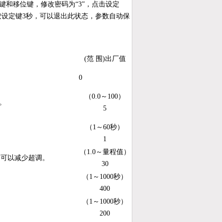
键和移位键，修改密码为“3”，点击设定
设定键3秒，可以退出此状态，参数自动保
(范 围)出厂值
0
（0.0～100）
。
5
（1～60秒）
1
（1.0～量程值）
，可以减少超调。
30
（1～1000秒）
400
（1～1000秒）
200