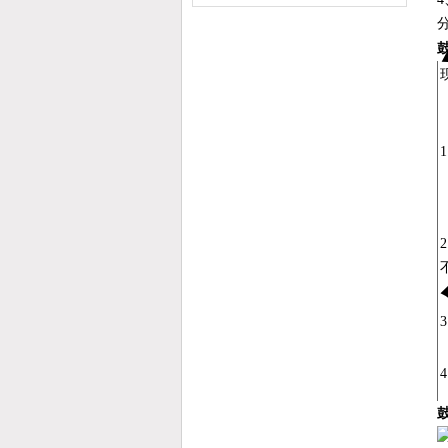
缆（纵横）切片机和电缆刨片机