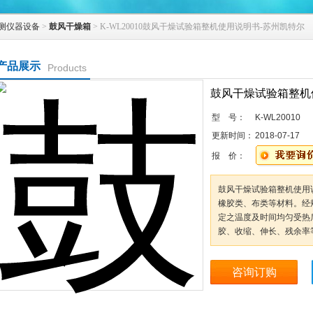
测仪器设备
>
鼓风干燥箱
> K-WL20010鼓风干燥试验箱整机使用说明书-苏州凯特尔
产品展示
Products
鼓风干燥试验箱整机
型 号：
K-WL20010
更新时间：
2018-07-17
报 价：
鼓风干燥试验箱整机使用
橡胶类、布类等材料。经
定之温度及时间均匀受热
胶、收缩、伸长、残余率
咨询订购