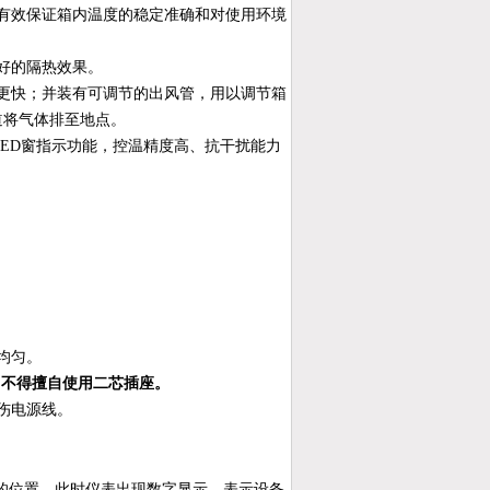
有效保证箱内温度的稳定准确和对使用环境
好的隔热效果。
更快；并装有可调节的出风管，用以调节箱
道将气体排至地点。
LED窗指示功能，控温精度高、抗干扰能力
均匀。
线，不得擅自使用二芯插座。
伤电源线。
”的位置，此时仪表出现数字显示，表示设备