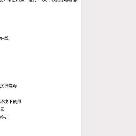
接好线
连接线螺母
的环境下使用
感器
可控硅