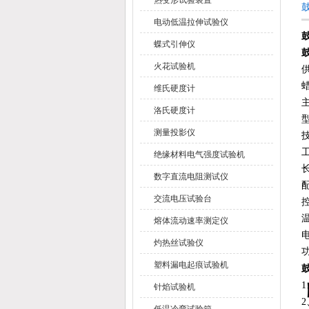
热变形试验装置
电动低温拉伸试验仪
蝶式引伸仪
火花试验机
维氏硬度计
洛氏硬度计
测量投影仪
绝缘材料电气强度试验机
长
数字直流电阻测试仪
交流电压试验台
控
熔体流动速率测定仪
电
灼热丝试验仪
塑料漏电起痕试验机
针焰试验机