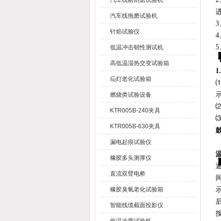
汽车线耐刮磨试验机
汽车线拖磨试验机
针焰试验仪
低温冲击韧性测试机
高低温湿热交变试验箱
1
疝灯老化试验箱
燃烧类试验设备
KTR005B-240夹具
KTR005B-630夹具
漏电起痕试验仪
橡胶多头测厚仪
直流双臂电桥
橡胶臭氧老化试验箱
智能线缆截面投影仪