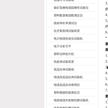
低温冷弯试验箱
煤矿阻燃电缆阻燃性试验仪
塑料数显氧指数测定仪
线材伸长率测试仪
抗开裂卷绕试验装置
电力电缆热老化试验机
电子分析天平
塑料试样刨片机
热延伸试验装置
低温拉伸试验箱
电缆高低温拉伸试验机
6
电缆低温自动卷绕仪
塑料燃烧性能测定仪
电线电缆外套耐刮磨试验机