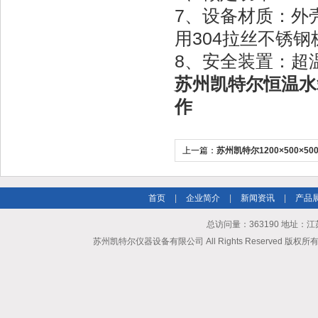
7、设备材质：外
用304拉丝不锈
8、安全装置：超
苏州凯特尔恒温水箱1
作
上一篇：
苏州凯特尔1200×500×5
应兼直销-现货发售
首页
|
企业简介
|
新闻资讯
|
产品
总访问量：363190 地址
苏州凯特尔仪器设备有限公司 All Rights Reserved 版权所