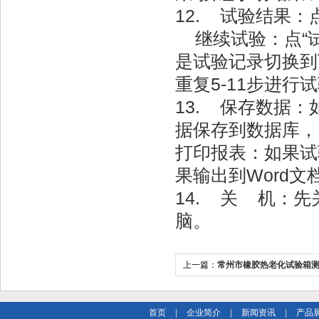
12. 试验结果：
继续试验：点“试
是试验记录切换到
重复5-11步进行
13. 保存数据
据保存到数据库，
打印报表：如果试
果输出到Word文
14. 关 机：
脑。
上一篇：
常州市橡胶热老化试验箱
首页
|
企业简介
|
新闻资讯
|
产品