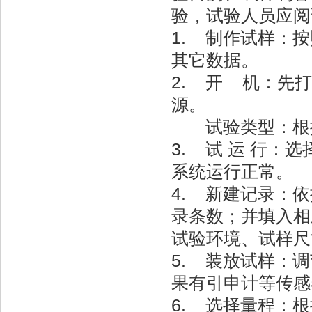
验，试验人员应阅读并
1. 制作试样：
其它数据。
2. 开 机：先
源。
试验类型：根据
3. 试 运 行
系统运行正常。
4. 新建记录：
录条数；并填入相
试验环境、试样尺
5. 装放试样：
果有引申计等传感
6. 选择量程：