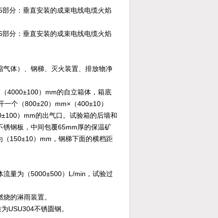
验第35部分：垂直安装的成束电线电缆火焰
验第36部分：垂直安装的成束电线电缆火焰
缩气体）、钢梯、灭火装置、排放物净
高（4000±100）mm的自立箱体，箱底
（800±20）mm×（400±10）
0±100）mm的出气口。试验箱的后墙和
04不锈钢板，中间包覆65mm厚的保温矿
（150±10）mm，钢梯下面的横档距
（5000±500）L/min，试验过
燃烧的淋雨装置。
为USU304不锈圆钢。