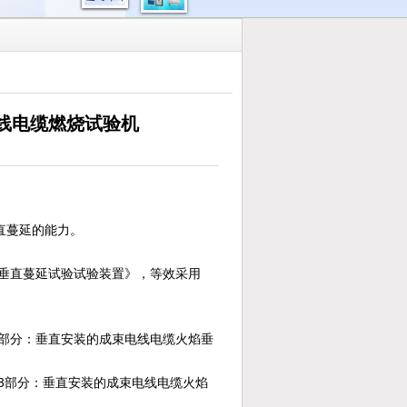
电线电缆燃烧试验机
直蔓延的能力。
焰垂直蔓延试验试验装置》，等效采用
验第32部分：垂直安装的成束电线电缆火焰垂
验第33部分：垂直安装的成束电线电缆火焰