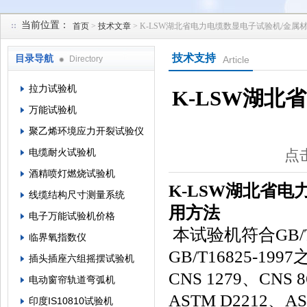
当前位置：
首页
>
技术文章
> K-LSW湖北省电力电缆数显电子试验机/金
苏州凯特尔仪器设备有限公司
技术支持
目录导航
Directory
Article
拉力试验机
K-LSW湖北
万能试验机
聚乙烯环境应力开裂试验仪
电缆耐火试验机
点击
酒精喷灯燃烧试验机
K-LSW湖北省
线缆结构尺寸测量系统
用方法
电子万能试验机价格
本试验机符合GB/T164
临界氧指数仪
GB/T16825-19
插头插座六组摇摆试验机
CNS 1279、CNS
电动窗帘轨道弯弧机
ASTM D2212、AS
印度IS10810试验机