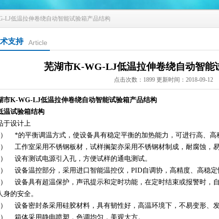
WG-LJ低温拉伸卷绕自动智能试验箱产品结构
术支持
Article
芜湖市K-WG-LJ低温拉伸卷绕自动智
点击次数：1899 更新时间：2018-09-12
湖市K-WG-LJ低温拉伸卷绕自动智能试验箱产品结构
低温试验箱结构
品于设计上
1） *的平衡调温方式，使设备具有稳定平衡的加热能力，可进行高、高
2） 工作室采用不锈钢板材，试样搁架亦采用不锈钢材制成，耐腐蚀，
3） 设有测试电源引入孔，方便试样的通电测试。
4） 设备温控部分，采用进口智能温控仪，
PID
自调协，高精度、高稳定
5） 设备具有超温保护，声讯提示和定时功能，在定时结束或报警时，
人身的安全。
6） 设备密封条采用硅胶材料，具有韧性好，高温环境下，不易变形、
7） 箱体采用静电喷塑，色调均匀，美观大方。