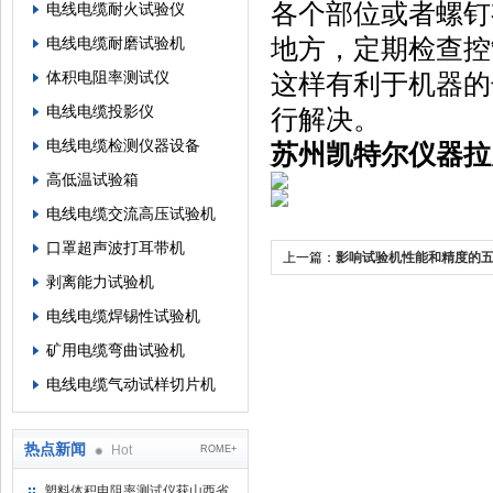
各个部位或者螺钉
电线电缆耐火试验仪
地方，定期检查控
电线电缆耐磨试验机
体积电阻率测试仪
这样有利于机器的
电线电缆投影仪
行解决。
电线电缆检测仪器设备
苏州凯特尔仪器拉
高低温试验箱
电线电缆交流高压试验机
口罩超声波打耳带机
上一篇：
影响试验机性能和精度的五
剥离能力试验机
凯特尔仪器
电线电缆焊锡性试验机
矿用电缆弯曲试验机
电线电缆气动试样切片机
热点新闻
Hot
ROME+
塑料体积电阻率测试仪获山西省