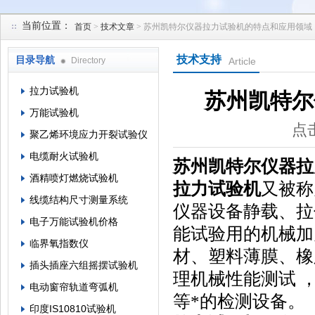
当前位置：
首页
>
技术文章
> 苏州凯特尔仪器拉力试验机的特点和应用领域
苏州凯特尔仪器设备有限公司
技术支持
目录导航
Directory
Article
拉力试验机
苏州凯特尔
万能试验机
点击
聚乙烯环境应力开裂试验仪
电缆耐火试验机
苏州凯特尔仪器拉
酒精喷灯燃烧试验机
拉力试验机
又被称
线缆结构尺寸测量系统
仪器设备静载、拉
电子万能试验机价格
能试验用的机械加
临界氧指数仪
材、塑料薄膜、橡
插头插座六组摇摆试验机
理机械性能测试 
电动窗帘轨道弯弧机
等*的检测设备。
印度IS10810试验机