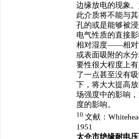
边缘放电的现象。
此介质将不能与其
孔的或是能够被浸
电气性质的直接影
相对湿度——相对
或表面吸附的水分
要性很大程度上有
了一点甚至没有吸
下，将大大提高放
场强度中的影响，
度的影响。
10
文献：Whitehead,
1951
太仓市绝缘耐电压