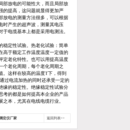
局部放电的可能性大，而且局部放
强的提高，这问题就显得更加严
部放电的测量方法很多，可以根据
电时产生的超声波，测量其电压
对于电缆基本上都是采用电测法。
的稳定性试验。热老化试验：简单
在高于额定工作温度温度一定值的
评定老化特性。也可以用提高温度
一个老化周期，每个老化周期之
值。这样在较高的温度T下，得到
缆通过电流加热的同时还承受一定的
绝缘的稳定性。绝缘稳定性试验分
思考的都是如何提高本企业的产品
展之本，尤其在电线电缆行业。
测定仪厂家
返回列表>>