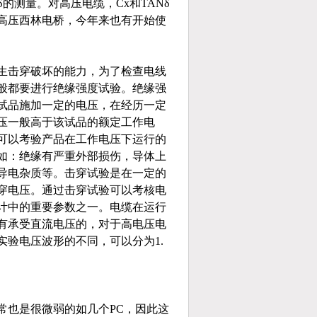
的测量。对高压电缆，Cx和TANδ
高压西林电桥，今年来也有开始使
生击穿破坏的能力，为了检查电线
般都要进行绝缘强度试验。绝缘强
试品施加一定的电压，在经历一定
压一般高于该试品的额定工作电
可以考验产品在工作电压下运行的
如：绝缘有严重外部损伤，导体上
导电杂质等。击穿试验是在一定的
穿电压。通过击穿试验可以考核电
计中的重要参数之一。电缆在运行
有承受直流电压的，对于高电压电
验电压波形的不同，可以分为1.
常也是很微弱的如几个PC，因此这