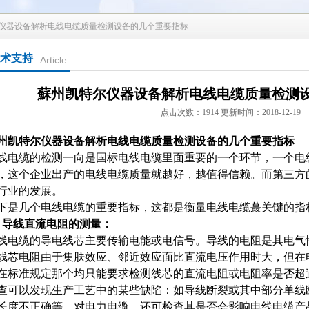
尔仪器设备解析电线电缆质量检测设备的几个重要指标
术支持
Article
蘇州凯特尔仪器设备解析电线电缆质量检测
点击次数：1914 更新时间：2018-12-19
州凯特尔仪器设备解析电线电缆质量检测设备的几个重要指标
线电缆的检测一向是国标电线电缆里面重要的一个环节，一个电
，这个企业出产的电线电缆质量就越好，越值得信赖。而第三方
行业的发展。
下是几个电线电缆的重要指标，这都是衡量电线电缆蕞关键的指
、导线直流电阻的测量：
线电缆的导电线芯主要传输电能或电信号。导线的电阻是其电气
线芯电阻由于集肤效应、邻近效应面比直流电压作用时大，但在电
在标准规定那个均只能要求检测线芯的直流电阻或电阻率是否超
查可以发现生产工艺中的某些缺陷：如导线断裂或其中部分单线
长度不正确等。对电力电缆，还可检查其是否会影响电线电缆产