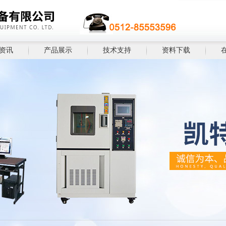
资讯
产品展示
技术支持
资料下载