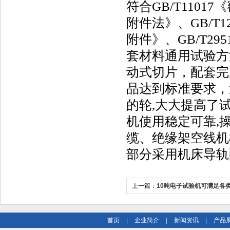
符合GB/T110
附件法》、GB/T1
附件》、GB/T2951
套材料通用试验方
动式切片，配套完
品达到标准要求，
的轮,大大提高了
机使用稳定可靠,
缆、绝缘架空线机
部分采用机床导轨
上一篇：
10吨电子试验机可满足各
要求
首页
|
企业简介
|
新闻资讯
|
产品