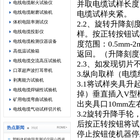
并取电缆试样长度
电线电缆耐火试验仪
电缆试样夹紧。
电线电缆耐磨试验机
体积电阻率测试仪
2.2、旋转升降
电线电缆投影仪
样。按正转按钮试
电线电缆检测仪器设备
度范围：0.5mm
高低温试验箱
返回。（升降刻度
电线电缆交流高压试验机
2.3、如发现切
口罩超声波打耳带机
3.纵向取样（电
剥离能力试验机
3.1将试样夹具升
电线电缆焊锡性试验机
掉）垂直插入V型
矿用电缆弯曲试验机
出夹具口10mm
电线电缆气动试样切片机
3.2旋转升降手
后按正转按钮将试片
热点新闻
Hot
ROME+
停止按钮使机器
塑料体积电阻率测试仪获山西省