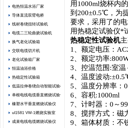
用1000ml烧
电热恒温水浴厂家
到200±0.5℃
导体直流双臂电桥
要求，采用了的电
线材卷绕扭转试验机
用热稳定试验仪*
电缆二三轮曲挠试验机
热稳定性试验机
主
换气老化试验箱
1、额定电压：AC2
交联电缆切片机
2、额定功率:800
老化试验箱厂家
3、控温范围:室温
恒温油浴价格
4、温度波动:±0.
热稳定性试验箱
5、温度分辨率：0
低温拉伸卷绕自动智能试验机
6、容积:1000ml
单根电线电缆垂直燃烧试验仪
7、计时器：0～999
橡塑水平垂直燃烧试验仪
8、搅拌方式：磁
ul1581 VW-1燃烧实验室
9、箱体材质：不
成束电线电缆燃烧试验仪