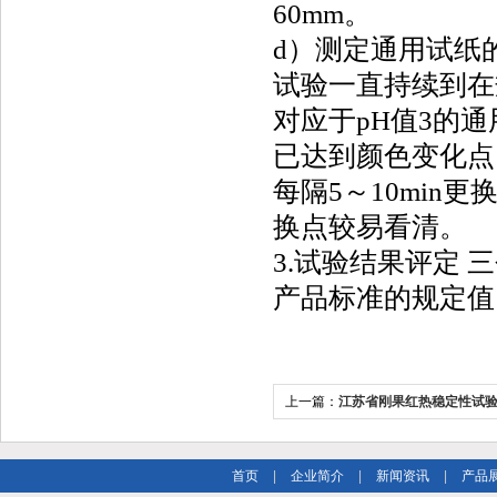
60mm。
d）测定通用试纸
试验一直持续到在
对应于pH值3的
已达到颜色变化点
每隔5～10mi
换点较易看清。
3.试验结果评定
产品标准的规定值
上一篇：
江苏省刚果红热稳定性试
首页
|
企业简介
|
新闻资讯
|
产品