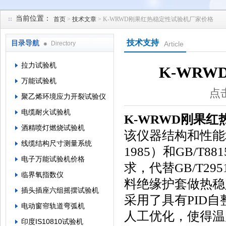
当前位置：
首页
>
技术文章
> K-WRWD刚果红热稳定性试验机厂家价格
苏州凯特尔仪器设备有限公司
技术支持
目录导航
Directory
Article
拉力试验机
K-WR
万能试验机
点击
聚乙烯环境应力开裂试验仪
电缆耐火试验机
K-WRWD刚果
酒精喷灯燃烧试验机
该仪器结构和性能均满足G
线缆结构尺寸测量系统
1985）和GB/T
电子万能试验机价格
求，代替GB/T29
临界氧指数仪
料绝缘护套做热稳
插头插座六组摇摆试验机
采用了具有PID
电动窗帘轨道弯弧机
人工优化，使得温
印度IS10810试验机