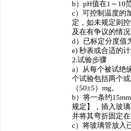
b）pH值在1～1
c）可控制温度的
定，如未规定则控制
及在有争议的情况
d）已标定分度值为
e) 秒表或合适的
2.试验步骤
a）从每个被试绝
个试验包括两个或
（50±5）mg。
b）将一条约15m
规定】，插入玻璃
并将其弯折固定在
c）将玻璃管放入