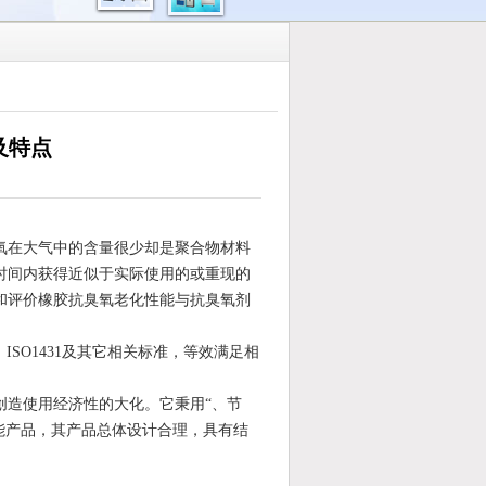
及特点
氧在大气中的含量很少却是聚合物材料
时间内获得近似于实际使用的或重现的
和评价橡胶抗臭氧老化性能与抗臭氧剂
M1149 ，ISO1431及其它相关标准，等效满足相
创造使用经济性的大化。它秉用“、节
性能产品，其产品总体设计合理，具有结