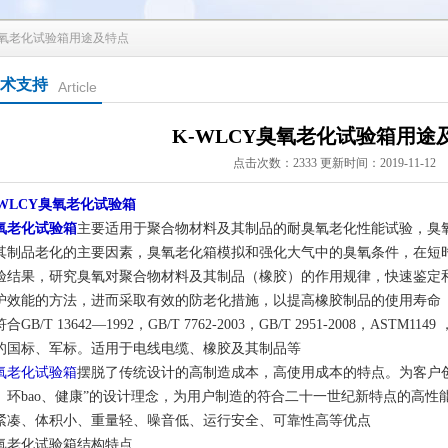
Y臭氧老化试验箱用途及特点
术支持
Article
K-WLCY臭氧老化试验箱用途
点击次数：2333 更新时间：2019-11-12
-WLCY臭氧老化试验箱
氧老化试验箱
主要适用于聚合物材料及其制品的耐臭氧老化性能试验，臭
其制品老化的主要因素，臭氧老化箱模拟和强化大气中的臭氧条件，在短
验结果，研究臭氧对聚合物材料及其制品（橡胶）的作用规律，快速鉴定
护效能的方法，进而采取有效的防老化措施，以提高橡胶制品的使用寿命
合GB/T 13642—1992，GB/T 7762-2003，GB/T 2951-2008，AST
的国标、军标。适用于电线电缆、橡胶及其制品等
氧老化试验箱
摆脱了传统设计的高制造成本，高使用成本的特点。为客户
、环bao、健康”的设计理念，为用户制造的符合二十一世纪新特点的高
紧凑、体积小、重量轻、噪音低、运行安全、可靠性高等优点
氧老化试验箱结构特点