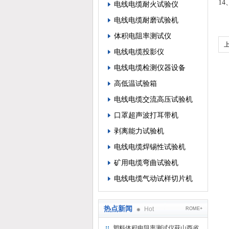
1
电线电缆耐火试验仪
电线电缆耐磨试验机
体积电阻率测试仪
电线电缆投影仪
电线电缆检测仪器设备
高低温试验箱
电线电缆交流高压试验机
口罩超声波打耳带机
剥离能力试验机
电线电缆焊锡性试验机
矿用电缆弯曲试验机
电线电缆气动试样切片机
热点新闻
Hot
ROME+
塑料体积电阻率测试仪获山西省