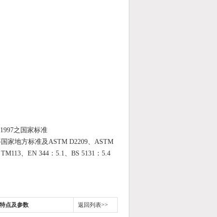
25-1997之国家标准
915等国家地方标准及ASTM D2209、ASTM
TM113、EN 344：5.1、BS 5131：5.4
的特点及参数
返回列表>>