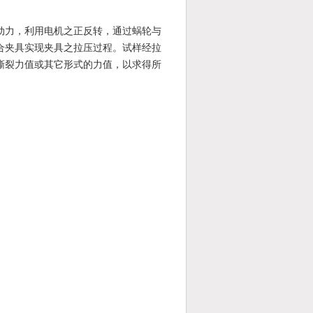
动力，利用电机之正反转，通过蜗轮与
合夹具实现夹具之拉压过程。试样经拉
撕裂力值或其它形式的力值，以求得所