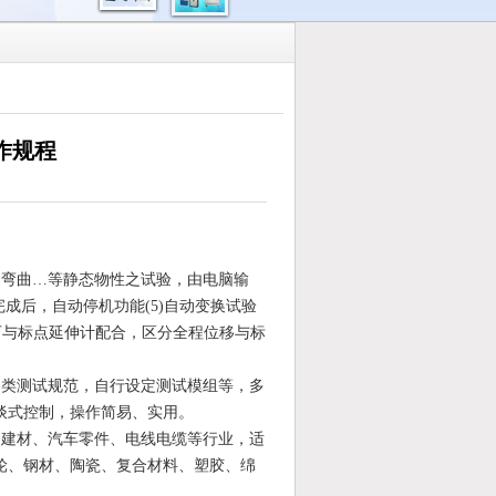
作规程
、弯曲…等静态物性之试验，由电脑输
验完成后，自动停机功能(5)自动变换试验
)可与标点延伸计配合，区分全程位移与标
各类测试规范，自行设定测试模组等，多
谈式控制，操作简易、实用。
、建材、汽车零件、电线电缆等行业，适
轮、钢材、陶瓷、复合材料、塑胶、绵