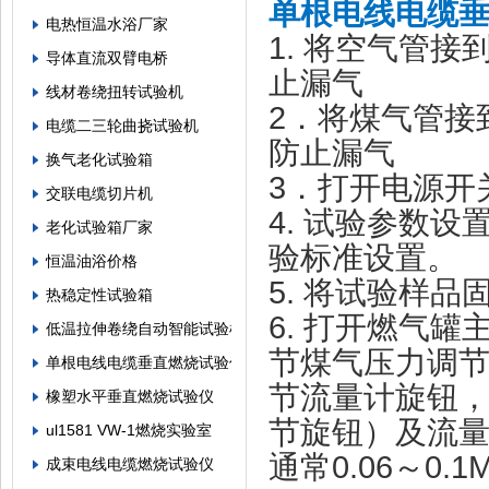
单根电线电缆
电热恒温水浴厂家
1. 将空气管
导体直流双臂电桥
止漏气
线材卷绕扭转试验机
2．将煤气管接
电缆二三轮曲挠试验机
防止漏气
换气老化试验箱
3．打开电源开
交联电缆切片机
4. 试验参数
老化试验箱厂家
验标准设置。
恒温油浴价格
5. 将试验样
热稳定性试验箱
6. 打开燃气
低温拉伸卷绕自动智能试验机
节煤气压力调
单根电线电缆垂直燃烧试验仪
节流量计旋钮
橡塑水平垂直燃烧试验仪
节旋钮）及流
ul1581 VW-1燃烧实验室
通常0.06～0.1
成束电线电缆燃烧试验仪