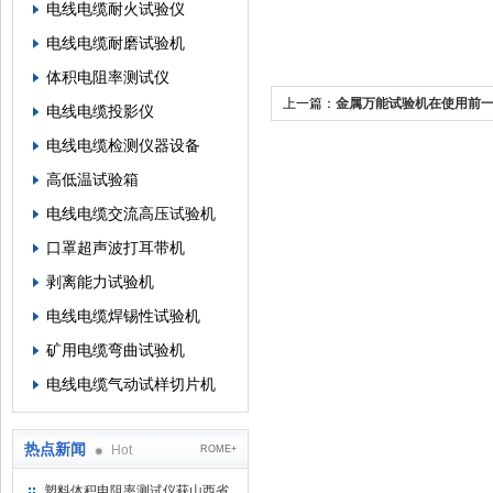
电线电缆耐火试验仪
电线电缆耐磨试验机
体积电阻率测试仪
上一篇：
金属万能试验机在使用前
电线电缆投影仪
这些
电线电缆检测仪器设备
高低温试验箱
电线电缆交流高压试验机
口罩超声波打耳带机
剥离能力试验机
电线电缆焊锡性试验机
矿用电缆弯曲试验机
电线电缆气动试样切片机
热点新闻
Hot
ROME+
塑料体积电阻率测试仪获山西省