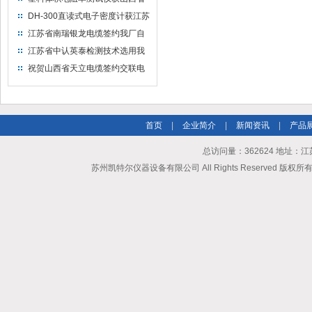
水利机械厂选用
DH-300直读式电子密度计获江苏
省苏州市安信塑业选用
江苏省南瑞银龙电缆签约我厂自
然换气老化箱等电缆检测设备
江苏省中认英泰检测技术选用我
厂自然换气老化试验箱
祝贺山西省天立电缆签约交联电
缆（纵横）切片机和电缆刨片机
首页
|
企业简介
|
新闻资讯
|
产品
总访问量：362624 地址
苏州凯特尔仪器设备有限公司 All Rights Reserved 版权所