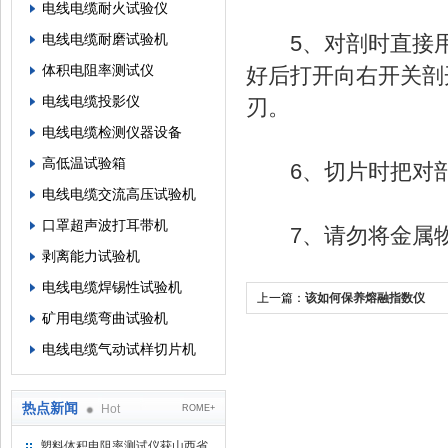
电线电缆耐火试验仪
电线电缆耐磨试验机
5、对剖时直接用
体积电阻率测试仪
好后打开向右开关剖
电线电缆投影仪
刃。
电线电缆检测仪器设备
高低温试验箱
6、切片时把对剖
电线电缆交流高压试验机
口罩超声波打耳带机
7、请勿将金属物
剥离能力试验机
电线电缆焊锡性试验机
上一篇：
该如何保养熔融指数仪
矿用电缆弯曲试验机
电线电缆气动试样切片机
热点新闻
Hot
ROME+
塑料体积电阻率测试仪获山西省