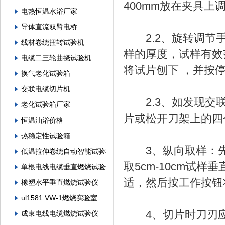
400mm放在夹具
电热恒温水浴厂家
导体直流双臂电桥
2.2、旋转调节手
线材卷绕扭转试验机
样的厚度，试样有效范
电缆二三轮曲挠试验机
将试片刨下 ，并按
换气老化试验箱
交联电缆切片机
2.3、如发现交联
老化试验箱厂家
片或松开刀架上的四
恒温油浴价格
热稳定性试验箱
3、纵向取样：先
低温拉伸卷绕自动智能试验机
取5cm-10cm试
单根电线电缆垂直燃烧试验仪
适，然后按工作按钮
橡塑水平垂直燃烧试验仪
ul1581 VW-1燃烧实验室
4、切片时刀刃应
成束电线电缆燃烧试验仪