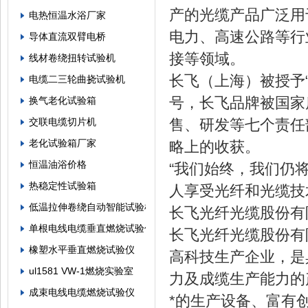
产的光缆产品广泛用
电热恒温水浴厂家
电力、高速公路等行
导体直流双臂电桥
接等领域。
线材卷绕扭转试验机
长飞（上海）被授予“
电缆二三轮曲挠试验机
号，长飞品牌被国家
换气老化试验箱
交联电缆切片机
售、研发等七个责任
老化试验箱厂家
略上的收获。
恒温油浴价格
“我们始终，我们仍
热稳定性试验箱
人享受光纤和光缆技
低温拉伸卷绕自动智能试验机
长飞光纤光缆股份有
单根电线电缆垂直燃烧试验仪
长飞光纤光缆股份有限
橡塑水平垂直燃烧试验仪
高科技生产企业，是
ul1581 VW-1燃烧实验室
力及成缆生产能力的
成束电线电缆燃烧试验仪
*的生产设备、富有