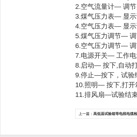
2.空气流量计— 调节
3.煤气压力表— 显
4.空气压力表— 显示
5.煤气压力调节— 
6.空气压力调节— 
7.电源开关— 工作电源
8.启动— 按下,自
9.停止—按下，试
10.照明— 按下,打
11.排风扇—试验结
上一篇：
高低温试验箱等电线电缆
省南亚电缆集团