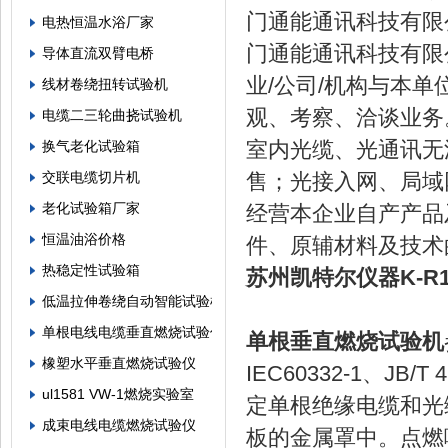
门通能通讯科技有限
电热恒温水浴厂家
门通能通讯科技有限
导体直流双臂电桥
业/公司/机构与本
线材卷绕扭转试验机
观、考察、洽谈业务
电缆二三轮曲挠试验机
室内光缆、光通讯无
换气老化试验箱
交联电缆切片机
售；光接入网、局域
老化试验箱厂家
经营本企业自产产品
恒温油浴价格
件、原辅材料及技术
热稳定性试验箱
苏州凯特尔仪器K-R
低温拉伸卷绕自动智能试验机
单根电线电缆垂直燃烧试验仪
单根垂直燃烧试验机
橡塑水平垂直燃烧试验仪
IEC60332-1、J
ul1581 VW-1燃烧实验室
定单根绝缘电缆和光
成束电线电缆燃烧试验仪
板的金属罩中。点燃