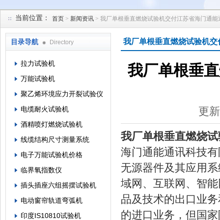
当前位置：
首页
>
新闻资讯
> 我厂单根垂直燃烧试验机交付江苏省海门通能
苏州凯特尔仪器设备有限公司
我厂单根垂直燃烧试验机交
目录导航
Directory
拉力试验机
我厂单根垂直
万能试验机
聚乙烯环境应力开裂试验仪
电缆耐火试验机
更新
酒精喷灯燃烧试验机
我厂单根垂直燃烧试
线缆结构尺寸测量系统
海门通能通讯科技有
电子万能试验机价格
无源器件及其应用系
临界氧指数仪
域网、互联网、智能
插头插座六组摇摆试验机
品及技术的出口业务
电动窗帘轨道弯弧机
的进口业务，但国家
印度IS10810试验机