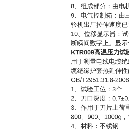
8、组成部分：由电
9、电气控制箱：由
验机出厂拉伸速度
10、位移显示器：
断瞬间数字上。显示
KTR009高温压力试
用于测量电线电缆绝
缆绝缘护套热延伸性
GB/T2951.31.8-
1、试验工位：3个
2、刀口深度：0.7±0
3、作用于刀片上荷重：1
800、900、100
4、材料：不锈钢