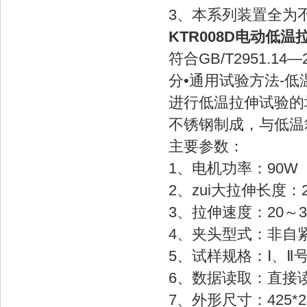
3、本系列装置全为
KTR008D电动低
符合GB/T2951.
分•通用试验方法-
进行低温拉伸试验的场合
不锈钢制成，与低
主要参数：
1、电机功率：90W
2、zui大拉伸长度：
3、拉伸速度：20～30
4、夹头型式：非自
5、试样规格：Ⅰ、
6、数据读取：直接
7、外形尺寸：425*2