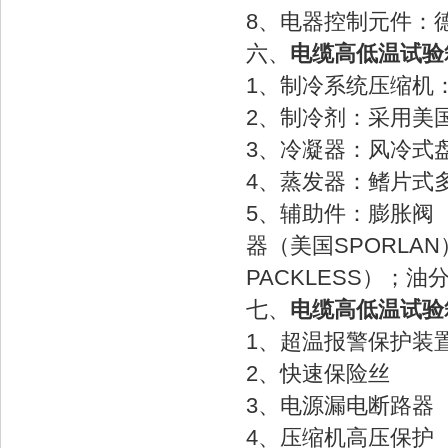
8、电器控制元件：
六、
电缆高低温试验
1、制冷系统压缩机
2、制冷剂：采用美国
3、冷凝器：风冷式
4、蒸发器：鳍片式
5、辅助件：膨胀阀（
器（美国SPORLA
PACKLESS）；
七、
电缆高低温试验
1、超温报警保护装
2、快速保险丝
3、电源漏电断路器
4、压缩机高压保护