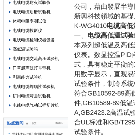
电线电缆耐火试验仪
公司，藉由發展半導
电线电缆耐磨试验机
新興科技領域的基
体积电阻率测试仪
K-WG4010
电缆高低
电线电缆投影仪
一、
电缆高低温试验
电线电缆检测仪器设备
本系列超低温及高低
高低温试验箱
仪表。数显控温PI
电线电缆交流高压试验机
式，具有稳定平衡的
口罩超声波打耳带机
用数字显示，直观易
剥离能力试验机
试验条件，制冷系
电线电缆焊锡性试验机
符合GB10592-89
矿用电缆弯曲试验机
件,GB10589-89
电线电缆气动试样切片机
A,GB2423.2高温试
合UL标准和GB/T
热点新闻
Hot
ROME+
试验条件。
塑料体积电阻率测试仪获山西省