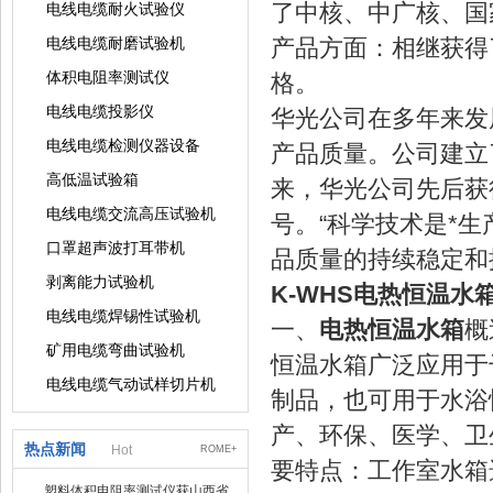
了中核、中广核、国
电线电缆耐火试验仪
电线电缆耐磨试验机
产品方面：相继获得了
体积电阻率测试仪
格。
电线电缆投影仪
华光公司在多年来发
电线电缆检测仪器设备
产品质量。公司建立
高低温试验箱
来，华光公司先后获
电线电缆交流高压试验机
号。“科学技术是*
口罩超声波打耳带机
品质量的持续稳定和
剥离能力试验机
K-WHS电热恒温水
电线电缆焊锡性试验机
一、
电热恒温水箱
概
矿用电缆弯曲试验机
恒温水箱广泛应用于
电线电缆气动试样切片机
制品，也可用于水浴
产、环保、医学、卫
热点新闻
Hot
ROME+
要特点：工作室水箱
塑料体积电阻率测试仪获山西省