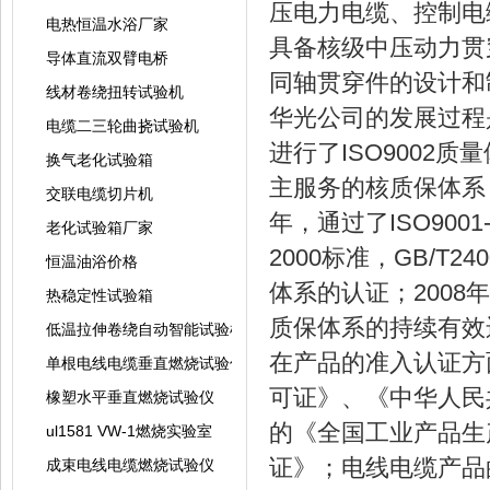
压电力电缆、控制电
电热恒温水浴厂家
具备核级中压动力贯
导体直流双臂电桥
同轴贯穿件的设计和
线材卷绕扭转试验机
华光公司的发展过程
电缆二三轮曲挠试验机
进行了ISO9002质
换气老化试验箱
主服务的核质保体系；
交联电缆切片机
年，通过了ISO9001
老化试验箱厂家
2000标准，GB/T24
恒温油浴价格
体系的认证；2008
热稳定性试验箱
质保体系的持续有效
低温拉伸卷绕自动智能试验机
在产品的准入认证方
单根电线电缆垂直燃烧试验仪
可证》、《中华人民
橡塑水平垂直燃烧试验仪
的《全国工业产品生
ul1581 VW-1燃烧实验室
证》；电线电缆产品
成束电线电缆燃烧试验仪