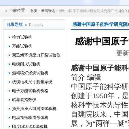
当前位置：
首页
>
新闻资讯
> 感谢中国原子能科学研究院成为我厂长期合作
苏州凯特尔仪器设备有限公司
感谢中国原子能科学研究院
目录导航
Directory
拉力试验机
感谢中国原子
万能试验机
更新
聚乙烯环境应力开裂试验仪
电缆耐火试验机
感谢中国原子能科
酒精喷灯燃烧试验机
简介 编辑
线缆结构尺寸测量系统
中国原子能科学研
电子万能试验机价格
创建于1950年
临界氧指数仪
核科学技术先导性
插头插座六组摇摆试验机
自建院以来，中国
电动窗帘轨道弯弧机
展，为“两弹一艇
印度IS10810试验机