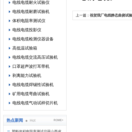
电线电缆耐火试验仪
电线电缆耐磨试验机
上一篇：
祝贺我厂电线静态曲挠试
体积电阻率测试仪
及铜产品检测中心认可使用
电线电缆投影仪
电线电缆检测仪器设备
高低温试验箱
电线电缆交流高压试验机
口罩超声波打耳带机
剥离能力试验机
电线电缆焊锡性试验机
矿用电缆弯曲试验机
电线电缆气动试样切片机
热点新闻
Hot
ROME+
塑料体积电阻率测试仪获山西省