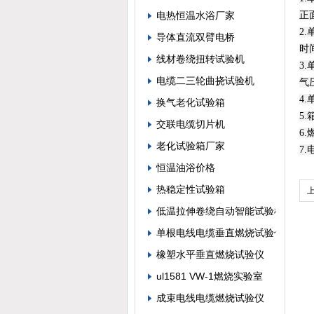
电热恒温水浴厂家
正
2
导体直流双臂电桥
时
线材卷绕扭转试验机
3
电缆二三轮曲挠试验机
气
4
换气老化试验箱
5
交联电缆切片机
6
老化试验箱厂家
7.
恒温油浴价格
热稳定性试验箱
低温拉伸卷绕自动智能试验机
单根电线电缆垂直燃烧试验仪
橡塑水平垂直燃烧试验仪
ul1581 VW-1燃烧实验室
成束电线电缆燃烧试验仪