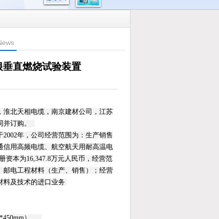
News
根垂直燃烧试验装置
，淮北天相电缆，南京建材公司，江苏
同并订购。
2002年，公司经营范围为：生产销售
通信用高频电缆、航空航天用耐高温电
册资本为16,347.8万元人民币，经营范
、邮电工程材料（生产、销售）；经营
材料及技术的进口业务
*450mm），