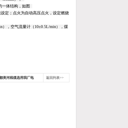
的一体结构，如图
）连续设定；点火为自动高压点火，设定燃烧
），空气流量计（10±0.5L/min），煤
都美河线缆选用我厂电
返回列表>>