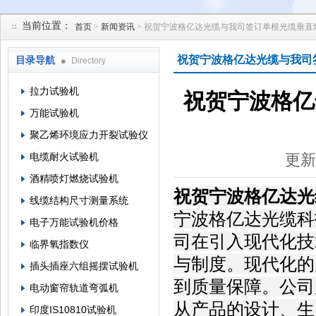
当前位置：
首页
>
新闻资讯
> 祝贺宁波格亿达光缆与我司签订单根光缆垂直
苏州凯特尔仪器设备有限公司
祝贺宁波格亿达光缆与我司
目录导航
Directory
拉力试验机
祝贺宁波格亿
万能试验机
聚乙烯环境应力开裂试验仪
电缆耐火试验机
更新
酒精喷灯燃烧试验机
祝贺宁波格亿达光
线缆结构尺寸测量系统
宁波格亿达光缆科
电子万能试验机价格
司在引入现代化技
临界氧指数仪
与制度。现代化的
插头插座六组摇摆试验机
到质量保障。公司严
电动窗帘轨道弯弧机
从产品的设计、生
印度IS10810试验机