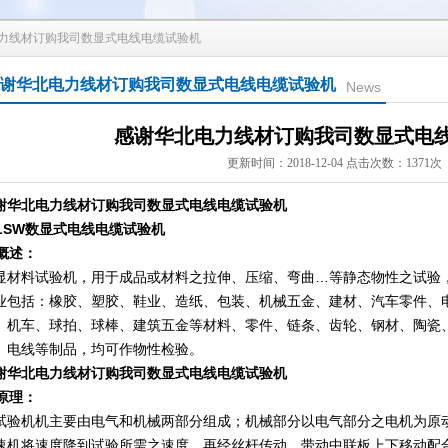
电力线材订购我司数显式电线电缆试验机
谢华北电力线材订购我司数显式电线电缆试验机
News
感谢华北电力线材订购我司数显式电
更新时间：2018-12-04 点击次数：1371次
谢华北电力线材订购我司数显式电线电缆试验机
-LSW数显式电线电缆试验机
 概述：
显材料试验机，用于成品或材料之拉伸、压缩、弯曲…等静态物性之试验
业包括：橡胶、塑胶、鞋业、造纸、包装、机械五金、建材、汽车零件、
、机车、球拍、球棒、建筑五金等材料、零件、链条、齿轮、钢材、陶瓷
、电线等制品，均可作物性检验。
谢华北电力线材订购我司数显式电线电缆试验机
 原理：
试验机机主要由电气和机械两部分组成；机械部分以电气部分之电机为原
速机将速度降到试验所需之速度，再经丝杆传动，带动中联板上下移动配