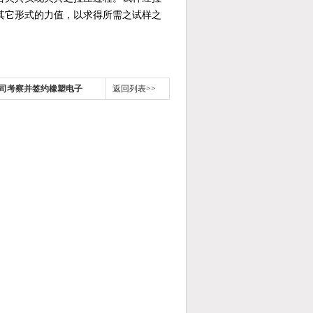
其它形式的力值，以求得所需之试样之
司考察并签约橡塑电子
返回列表>>
等