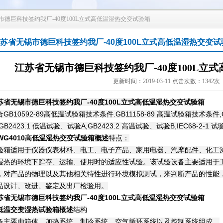
市德巨科技签约我厂-40度100L立式高低温湿热交变试验箱
苏省无锡市德巨科技签约我厂-40度100L立式高低温湿热交变试
江苏省无锡市德巨科技签约我厂-40度100L立
更新时间：2019-03-11 点击次数：1342次
苏省无锡市德巨科技签约我厂-40度100L立式高低温
湿热交变
试验箱
合GB10592-89高低温试验箱技术条件.GB11158-89 高温试验箱技术条件,
GB2423.1 低温试验、试验A,GB2423.2 高温试验、试验B,IEC68-2-1 试验A
-WG4010高低温湿热交变
试验箱概述
特点：
验箱适用于仪器仪表材料、电工、电子产品、家用电器、汽摩配件、化工
湿热的环境下贮存、运输、使用时的适应性试验。该试验设备主要适用于
，对产品的物理以及其他相关特性进行环境模拟测试，来判断产品的性能
品设计、改进、鉴定及出厂检验用。
苏省无锡市德巨科技签约我厂-40度100L立式高低温湿热交变试验箱
低温交变湿热试验箱概述
结构
备主要由箱体、加热系统、制冷系统、空气循环系统以及控制系统组成。