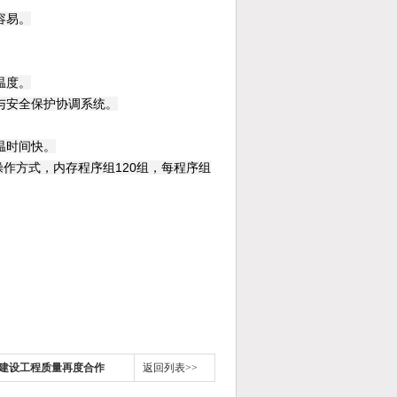
容易。
温度。
与安全保护协调系统。
温时间快。
菜单操作方式，内存程序组120组，每程序组
建设工程质量再度合作
返回列表>>
刨片机