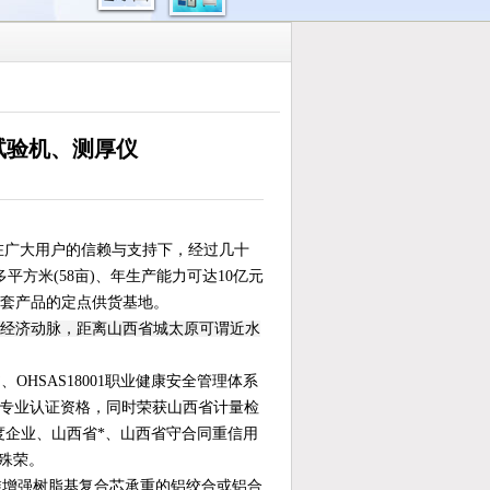
试验机、测厚仪
i，在广大用户的信赖与支持下，经过几十
方米(58亩)、年生产能力可达10亿元
配套产品的定点供货基地。
道经济动脉，距离山西省城太原可谓近水
、OHSAS18001职业健康安全管理体系
级专业认证资格，同时荣获山西省计量检
度企业、山西省*、山西省守合同重信用
殊荣。
碳纤维增强树脂基复合芯承重的铝绞合或铝合