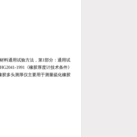
缆绝缘和护套材料通用试验方法，第1部分：通用试
041-1991《橡胶厚度计技术条件》
橡胶多头测厚仪主要用于测量硫化橡胶