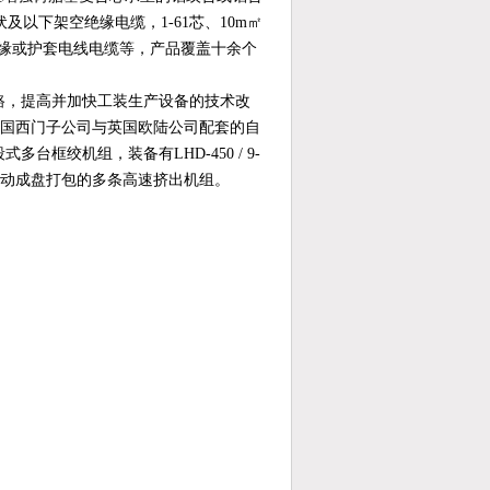
伏及以下架空绝缘电缆，1-61芯、10m㎡
绝缘或护套电线电缆等，产品覆盖十余个
路，提高并加快工装生产设备的技术改
及德国西门子公司与英国欧陆公司配套的自
式多台框绞机组，装备有LHD-450 / 9-
并自动成盘打包的多条高速挤出机组。