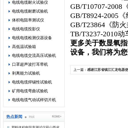
电线电缆耐火试验仪
GB/T10707-
电线电缆耐磨试验机
GB/T8924-
体积电阻率测试仪
GB/T23864《
电线电缆投影仪
TB/T3237-2
电线电缆检测仪器设备
更多关于
数显氧指
高低温试验箱
设备，我们将为您
电线电缆交流高压试验机
口罩超声波打耳带机
上一篇：
感谢江苏省镇江汇龙电器
剥离能力试验机
验仪
电线电缆焊锡性试验机
矿用电缆弯曲试验机
电线电缆气动试样切片机
热点新闻
Hot
ROME+
塑料体积电阻率测试仪获山西省