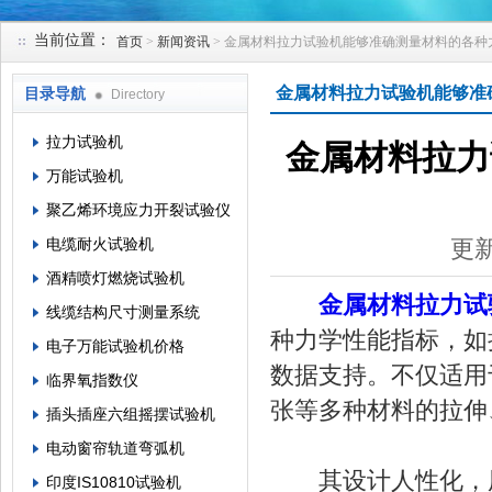
当前位置：
首页
>
新闻资讯
> 金属材料拉力试验机能够准确测量材料的各种
苏州凯特尔仪器设备有限公司
金属材料拉力试验机能够准
目录导航
Directory
拉力试验机
金属材料拉力
万能试验机
聚乙烯环境应力开裂试验仪
电缆耐火试验机
更新
酒精喷灯燃烧试验机
金属材料拉力试
线缆结构尺寸测量系统
种力学性能指标，如
电子万能试验机价格
数据支持。不仅适用
临界氧指数仪
张等多种材料的拉伸
插头插座六组摇摆试验机
电动窗帘轨道弯弧机
其设计人性化，用
印度IS10810试验机