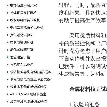
过程。同时，配备直
电热恒温水浴厂家
度和结果。具备快速
导体直流双臂电桥
有助于提高生产效率
线材卷绕扭转试验机
电缆二三轮曲挠试验机
采用优质材料和先
换气老化试验箱
交联电缆切片机
格的质量控制和出厂
老化试验箱厂家
计时充分考虑了用户
恒温油浴价格
下自动停机并发出报
热稳定性试验箱
理软件，可以对测试
低温拉伸卷绕自动智能试验机
生成报告等，为科研
单根电线电缆垂直燃烧试验仪
橡塑水平垂直燃烧试验仪
金属材料拉力试
ul1581 VW-1燃烧实验室
成束电线电缆燃烧试验仪
1.试验前准备