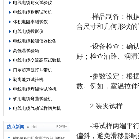
电线电缆耐火试验仪
电线电缆耐磨试验机
-样品制备：根据测试
体积电阻率测试仪
合尺寸和几何形状的
电线电缆投影仪
电线电缆检测仪器设备
-设备检查：确认
高低温试验箱
好；检查油路、润滑
电线电缆交流高压试验机
口罩超声波打耳带机
-参数设定：根据
剥离能力试验机
数。例如，室温拉伸试验
电线电缆焊锡性试验机
矿用电缆弯曲试验机
2.装夹试样
电线电缆气动试样切片机
-将试样两端平行
热点新闻
Hot
ROME+
偏斜，避免滑移影响
塑料体积电阻率测试仪获山西省