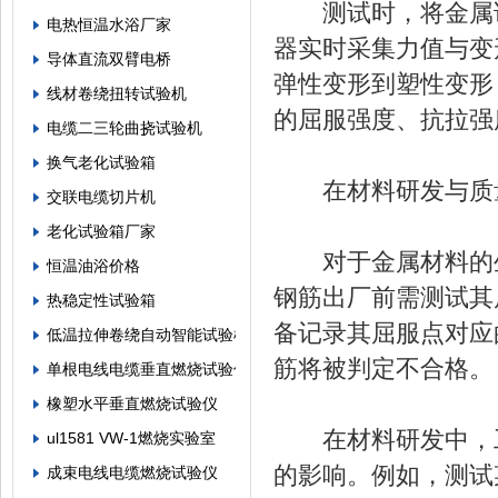
测试时，将金属试
电热恒温水浴厂家
器实时采集力值与变
导体直流双臂电桥
弹性变形到塑性变形
线材卷绕扭转试验机
的屈服强度、抗拉强
电缆二三轮曲挠试验机
换气老化试验箱
在材料研发与质量
交联电缆切片机
老化试验箱厂家
对于金属材料的生
恒温油浴价格
钢筋出厂前需测试其
热稳定性试验箱
备记录其屈服点对应
低温拉伸卷绕自动智能试验机
筋将被判定不合格。
单根电线电缆垂直燃烧试验仪
橡塑水平垂直燃烧试验仪
在材料研发中，工
ul1581 VW-1燃烧实验室
的影响。例如，测试
成束电线电缆燃烧试验仪