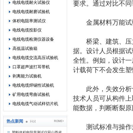
要求。通过对比不同
电线电缆耐火试验仪
电线电缆耐磨试验机
体积电阻率测试仪
金属材料万能试验
电线电缆投影仪
电线电缆检测仪器设备
桥梁、建筑、压力
高低温试验箱
据。设计人员根据试
电线电缆交流高压试验机
全性。例如，设计一
口罩超声波打耳带机
计载荷下不会发生塑
剥离能力试验机
电线电缆焊锡性试验机
此外，失效分析也
矿用电缆弯曲试验机
技术人员可从构件上
电线电缆气动试样切片机
能数据，判断断裂原
热点新闻
Hot
ROME+
测试标准与操作
塑料体积电阻率测试仪获山西省