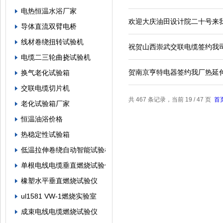
电热恒温水浴厂家
欢迎大庆油田设计院二十号来我
导体直流双臂电桥
线材卷绕扭转试验机
祝贺山西崇武交联电缆签约我
电缆二三轮曲挠试验机
贺南京亨特电器签约我厂热延
换气老化试验箱
交联电缆切片机
共 467 条记录，当前 19 / 47 页
首
老化试验箱厂家
恒温油浴价格
热稳定性试验箱
低温拉伸卷绕自动智能试验机
单根电线电缆垂直燃烧试验仪
橡塑水平垂直燃烧试验仪
ul1581 VW-1燃烧实验室
成束电线电缆燃烧试验仪