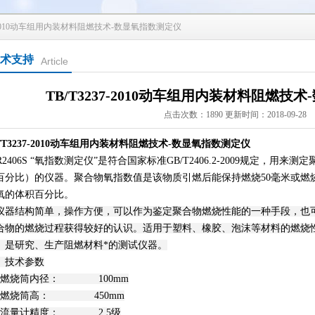
37-2010动车组用内装材料阻燃技术-数显氧指数测定仪
术支持
Article
TB/T3237-2010动车组用内装材料阻燃技
点击次数：1890 更新时间：2018-09-28
B/T3237-2010动车组用内装材料阻燃技术-数显氧指数测定仪
-R2406S “氧指数测定仪”是符合国家标准GB/T2406.2-2009规定，
百分比）的仪器。聚合物氧指数值是该物质引燃后能保持燃烧50毫米或燃
氧的体积百分比。
仪器结构简单，操作方便，可以作为鉴定聚合物燃烧性能的一种手段，也
合物的燃烧过程获得较好的认识。适用于塑料、橡胶、泡沫等材料的燃烧
。是研究、生产阻燃材料*的测试仪器。
、技术参数
、燃烧筒内径： 100mm
、燃烧筒高： 450mm
、流量计精度： 2.5级