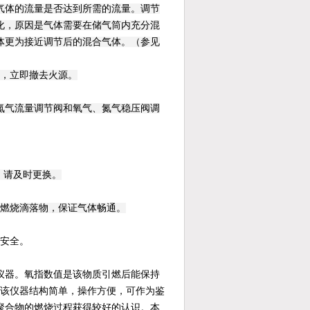
气体的流量是否达到所需的流量。调节
化，原因是气体需要在储气筒内充分混
体更为接近调节后的混合气体。（参见
后，立即撤去火源。
氮气流量调节阀和氧气、氮气稳压阀调
，请及时更换。
的燃烧滴落物，保证气体畅通。
意安全。
仪器。氧指数值是该物质引燃后能保持
。该仪器结构简单，操作方便，可作为鉴
聚合物的燃烧过程获得较好的认识。本