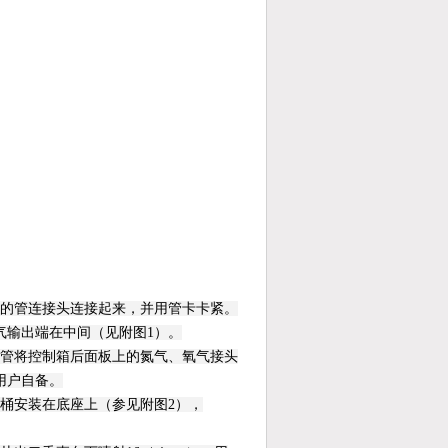
端的管连接头连接起来，并用管卡卡紧。
气输出端在中间（见附图1）。
强管将控制箱后面板上的氮气、氧气接头
用户自备。
桶安装在底座上（参见附图2），