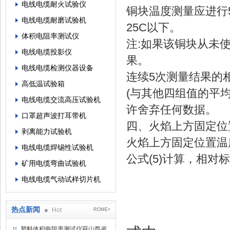
电线电缆耐火试验仪
铜块温度测量应进行
电线电缆耐磨试验机
25C以下。
体积电阻率测试仪
注:如果该铜块从未
电线电缆投影仪
果。
电线电缆检测仪器设备
连续5次测量结果的
高低温试验箱
(与其他四组值的平
电线电缆交流高压试验机
许舍弃任何数据。
口罩超声波打耳带机
四、火焰上方固定位
剥离能力试验机
火焰上方固定位置温度
电线电缆焊锡性试验机
公式(5)计算，相对
矿用电缆弯曲试验机
电线电缆气动试样切片机
热点新闻
Hot
ROME+
塑料体积电阻率测试仪获山西省