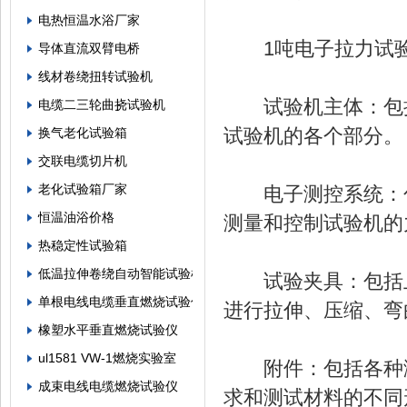
电热恒温水浴厂家
1吨电子拉力试验
导体直流双臂电桥
线材卷绕扭转试验机
试验机主体：包括
电缆二三轮曲挠试验机
试验机的各个部分。
换气老化试验箱
交联电缆切片机
老化试验箱厂家
电子测控系统：包
恒温油浴价格
测量和控制试验机的
热稳定性试验箱
低温拉伸卷绕自动智能试验机
试验夹具：包括上
单根电线电缆垂直燃烧试验仪
进行拉伸、压缩、弯
橡塑水平垂直燃烧试验仪
ul1581 VW-1燃烧实验室
附件：包括各种测
成束电线电缆燃烧试验仪
求和测试材料的不同