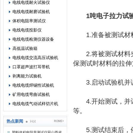
电线电缆耐火试验仪
电线电缆耐磨试验机
1吨电子拉力试
体积电阻率测试仪
电线电缆投影仪
1.准备被测试材
电线电缆检测仪器设备
高低温试验箱
2.将被测试材料
电线电缆交流高压试验机
保测试时材料的拉伸
口罩超声波打耳带机
剥离能力试验机
3.启动试验机并
电线电缆焊锡性试验机
矿用电缆弯曲试验机
4.开始测试，并
电线电缆气动试样切片机
等。
热点新闻
Hot
ROME+
5.测试结束后，
塑料体积电阻率测试仪获山西省